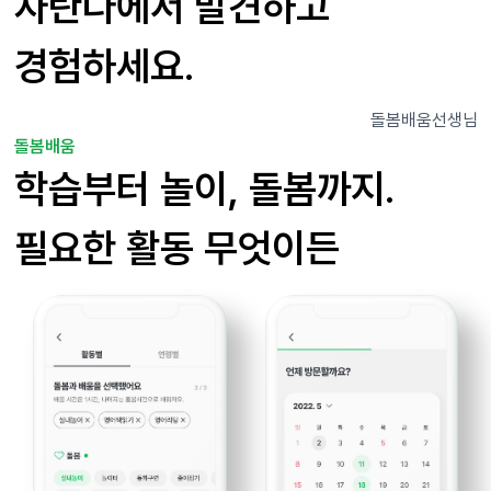
자란다에서 발견하고
경험하세요.
돌봄배움
선생님
돌봄배움
학습부터 놀이, 돌봄까지.
필요한 활동 무엇이든