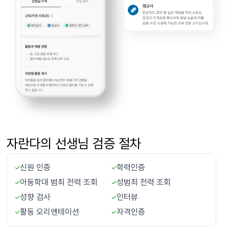
자란다의 선생님 검증 절차
신원 인증
학력인증
아동학대 범죄 전력 조회
성범죄 전력 조회
성향 검사
인터뷰
활동 오리엔테이션
자격인증