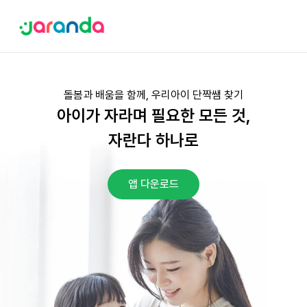
돌봄과 배움을 함께, 우리아이 단짝쌤 찾기
아이가 자라며 필요한 모든 것,
자란다 하나로
앱 다운로드