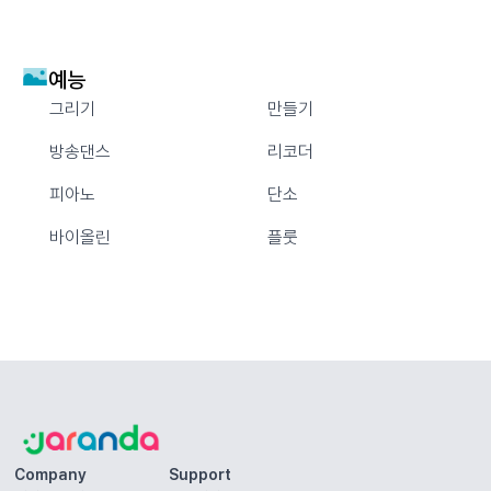
예능
그리기
만들기
방송댄스
리코더
피아노
단소
바이올린
플룻
Company
Support