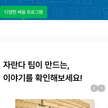
피아노 칠 때 집중력
자란다 팀이 만드는,
이야기를 확인해보세요!