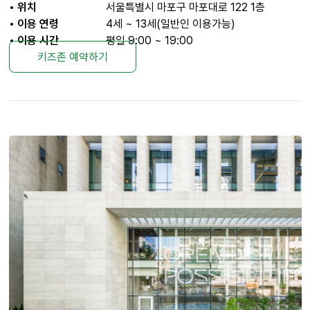
• 위치
서울특별시 마포구 마포대로 122 1층
• 이용 연령
4세 ~ 13세(일반인 이용가능)
• 이용 시간
평일 9:00 ~ 19:00
키즈존 예약하기