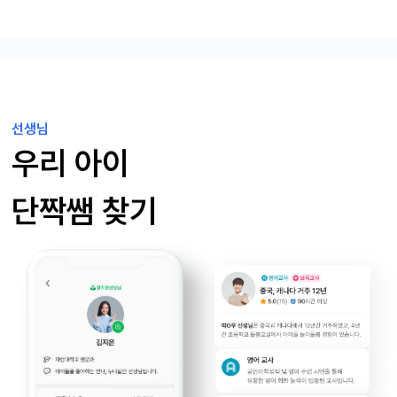
선생님
우리 아이
단짝쌤 찾기