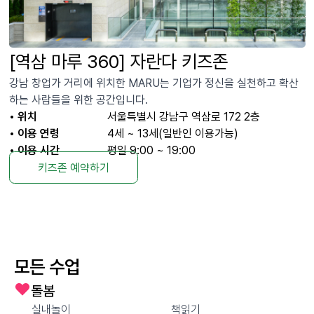
[역삼 마루 360] 자란다 키즈존
강남 창업가 거리에 위치한 MARU는 기업가 정신을 실천하고 확산
하는 사람들을 위한 공간입니다.
• 위치
서울특별시 강남구 역삼로 172 2층
• 이용 연령
4세 ~ 13세(일반인 이용가능)
• 이용 시간
평일 9:00 ~ 19:00
키즈존 예약하기
모든 수업
돌봄
실내놀이
책읽기