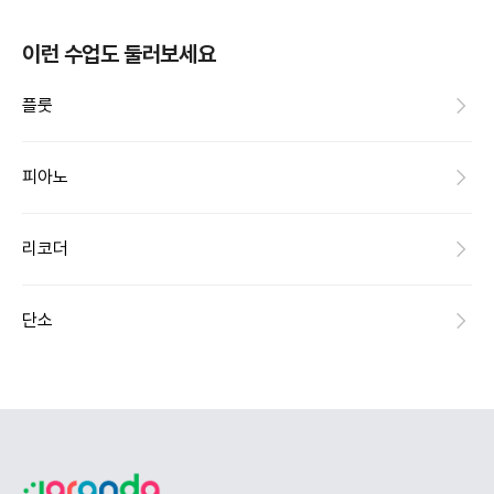
이런 수업도 둘러보세요
플룻
피아노
리코더
단소