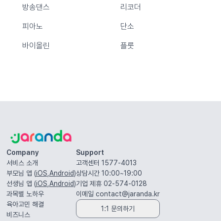
방송댄스
리코더
피아노
단소
바이올린
플룻
Company
Support
서비스 소개
고객센터 1577-4013
부모님 앱 (
iOS
,
Android
)
상담시간 10:00~19:00
선생님 앱 (
iOS
,
Android
)
기업 제휴 02-574-0128
과목별 노하우
이메일
contact@jaranda.kr
육아고민 해결
1:1 문의하기
비즈니스