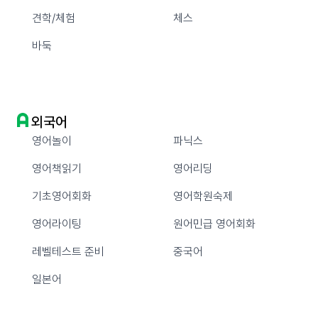
견학/체험
체스
바둑
외국어
영어놀이
파닉스
영어책읽기
영어리딩
기초영어회화
영어학원숙제
영어라이팅
원어민급 영어회화
레벨테스트 준비
중국어
일본어