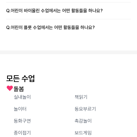
Q.
어린이 바이올린 수업에서는 어떤 활동들을 하나요?
Q.
어린이 플룻 수업에서는 어떤 활동들을 하나요?
모든 수업
돌봄
실내놀이
책읽기
놀이터
동요부르기
동화구연
촉감놀이
종이접기
보드게임