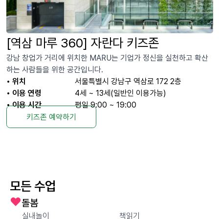
[역삼 마루 360] 자란다 키즈존
강남 창업가 거리에 위치한 MARU는 기업가 정신을 실천하고 확산
하는 사람들을 위한 공간입니다.
• 위치
서울특별시 강남구 역삼로 172 2층
• 이용 연령
4세 ~ 13세(일반인 이용가능)
• 이용 시간
평일 9:00 ~ 19:00
키즈존 예약하기
모든 수업
돌봄
실내놀이
책읽기