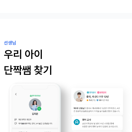
선생님
우리 아이
단짝쌤 찾기