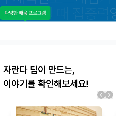
피아노 칠 때 집중력
자란다 팀이 만드는,
이야기를 확인해보세요!