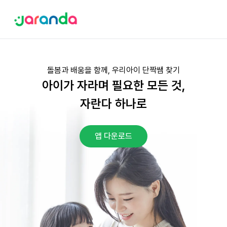
돌봄과 배움을 함께, 우리아이 단짝쌤 찾기
아이가 자라며 필요한 모든 것,
자란다 하나로
앱 다운로드