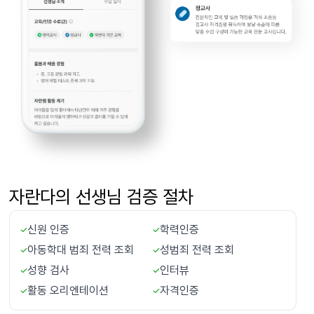
자란다의 선생님 검증 절차
신원 인증
학력인증
아동학대 범죄 전력 조회
성범죄 전력 조회
성향 검사
인터뷰
활동 오리엔테이션
자격인증