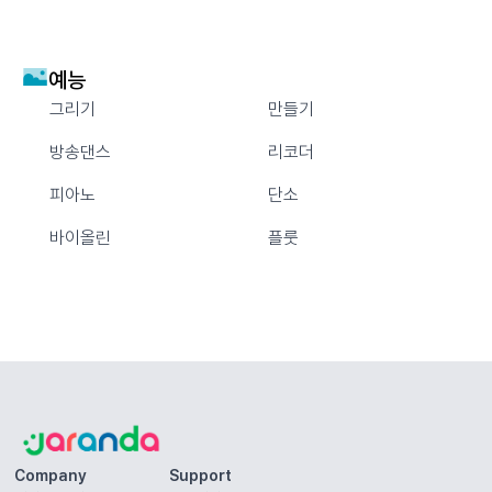
예능
그리기
만들기
방송댄스
리코더
피아노
단소
바이올린
플룻
Company
Support