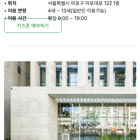
• 위치
서울특별시 마포구 마포대로 122 1층
• 이용 연령
4세 ~ 13세(일반인 이용가능)
• 이용 시간
평일 9:00 ~ 19:00
키즈존 예약하기