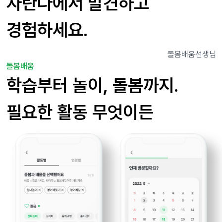
자란다에서 발견하고
경험하세요.
돌봄배움
선생님
돌봄배움
학습부터 놀이, 돌봄까지.
필요한 활동 무엇이든