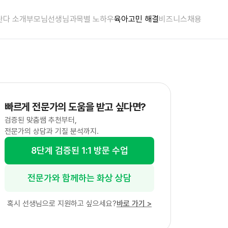
란다 소개
부모님
선생님
과목별 노하우
육아고민 해결
비즈니스
채용
빠르게 전문가의 도움을 받고 싶다면?
검증된 맞춤쌤 추천부터,
전문가의 상담과 기질 분석까지.
8단계 검증된 1:1 방문 수업
전문가와 함께하는 화상 상담
혹시 선생님으로 지원하고 싶으세요?
바로 가기
>