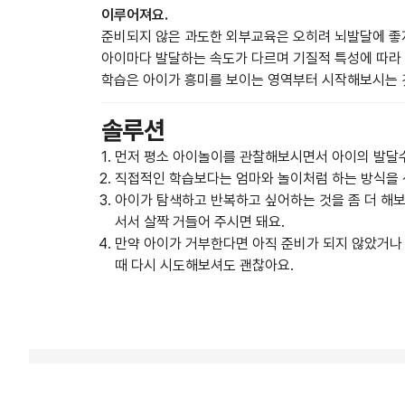
이루어져요.
준비되지 않은 과도한 외부교육은 오히려 뇌발달에 좋지
아이마다 발달하는 속도가 다르며 기질적 특성에 따라
학습은 아이가 흥미를 보이는 영역부터 시작해보시는 
솔루션
먼저 평소 아이놀이를 관찰해보시면서 아이의 발달
직접적인 학습보다는 엄마와 놀이처럼 하는 방식을 
아이가 탐색하고 반복하고 싶어하는 것을 좀 더 해
서서 살짝 거들어 주시면 돼요.
만약 아이가 거부한다면 아직 준비가 되지 않았거나 
때 다시 시도해보셔도 괜찮아요.