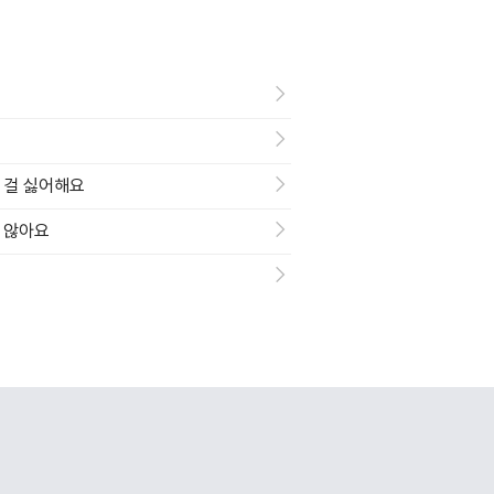
는 걸 싫어해요
지 않아요