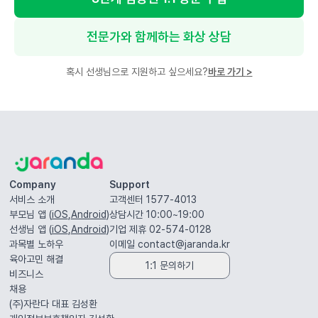
전문가와 함께하는 화상 상담
혹시 선생님으로 지원하고 싶으세요?
바로 가기
>
Company
Support
서비스 소개
고객센터 1577-4013
부모님 앱 (
iOS
,
Android
)
상담시간 10:00~19:00
선생님 앱 (
iOS
,
Android
)
기업 제휴 02-574-0128
과목별 노하우
이메일
contact@jaranda.kr
육아고민 해결
1:1 문의하기
비즈니스
채용
(주)자란다 대표
김성환