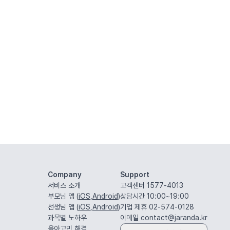
Company
Support
서비스 소개
고객센터 1577-4013
부모님 앱 (
iOS
,
Android
)
상담시간 10:00~19:00
선생님 앱 (
iOS
,
Android
)
기업 제휴 02-574-0128
과목별 노하우
이메일
contact@jaranda.kr
육아고민 해결