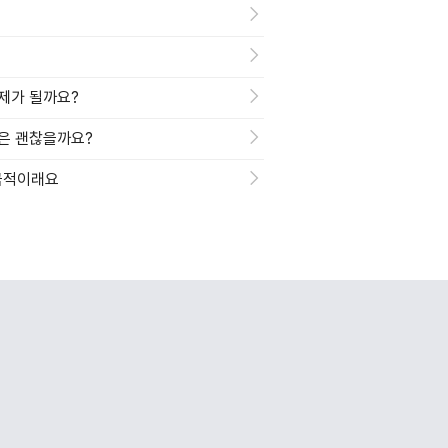
문제가 될까요?
음은 괜찮을까요?
소극적이래요