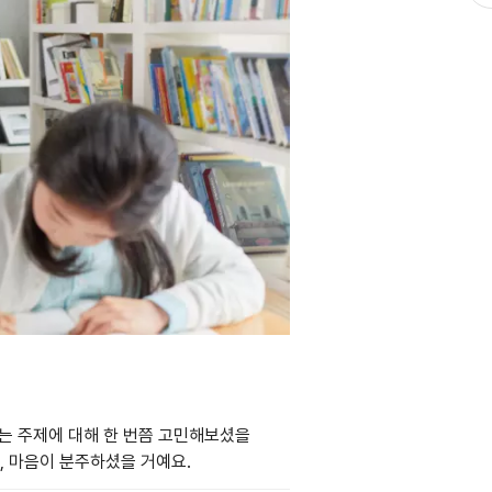
는 주제에 대해 한 번쯤 고민해보셨을
, 마음이 분주하셨을 거예요.