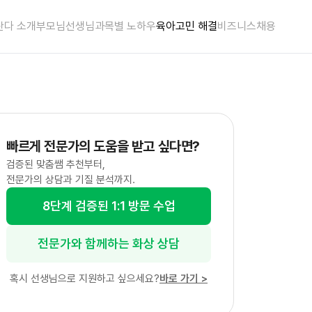
란다 소개
부모님
선생님
과목별 노하우
육아고민 해결
비즈니스
채용
빠르게 전문가의 도움을 받고 싶다면?
검증된 맞춤쌤 추천부터,
전문가의 상담과 기질 분석까지.
8단계 검증된 1:1 방문 수업
전문가와 함께하는 화상 상담
혹시 선생님으로 지원하고 싶으세요?
바로 가기
>