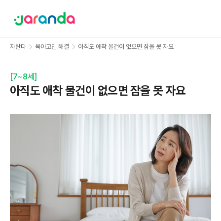
자란다
육아고민 해결
아직도 애착 물건이 없으면 잠을 못 자요
[
7~8세
]
아직도 애착 물건이 없으면 잠을 못 자요