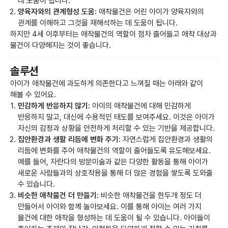
데 도움이 됩니다.
양육자와의 관계형성 도움:
애착물건은 어린 아이가 양육자와의
관계를 이해하고 그것을 재해석하는 데 도움이 됩니다.
하지만 4세 이후부터는 애착물건의 역할이 점차 줄어들고 애착 대상과
물건이 다양해지는 것이 좋습니다.
솔루션
아이가 애착물건에 과도하게 의존한다고 느껴질 때는 아래와 같이
해볼 수 있어요.
민감하게 반응하지 않기:
아이의 애착물건에 대해 민감하게
반응하지 말고, 대신에 수용적인 태도를 보여주세요. 이것은 아이가
자신의 감정과 상황을 안전하게 처리할 수 있는 기반을 제공합니다.
집안환경과 생활 리듬에 변화 주기:
자연스럽게 집안환경과 생활의
리듬에 변화를 주어 애착물건의 역할이 줄어들도록 유도해보세요.
예를 들어, 자란다의 방문미술과 같은 다양한 활동을 통해 아이가
새로운 사람들과의 상호작용을 통해 더 많은 경험을 쌓도록 도와줄
수 있습니다.
비슷한 애착물건 더 만들기:
비슷한 애착물건을 한두개 정도 더
만들어서 아이와 함께 놀아보세요. 이를 통해 아이는 여러 가지
물건에 대한 애착을 형성하는 데 도움이 될 수 있습니다. 아이들이