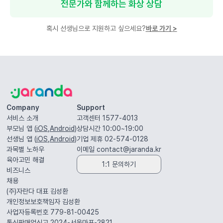
전문가와 함께하는 화상 상담
혹시 선생님으로 지원하고 싶으세요?
바로 가기
>
Company
Support
서비스 소개
고객센터 1577-4013
부모님 앱 (
iOS
,
Android
)
상담시간 10:00~19:00
선생님 앱 (
iOS
,
Android
)
기업 제휴 02-574-0128
과목별 노하우
이메일
contact@jaranda.kr
육아고민 해결
1:1 문의하기
비즈니스
채용
(주)자란다 대표
김성환
개인정보보호책임자
김성환
사업자등록번호 779-81-00425
통신판매업신고 2024-서울마포-2821