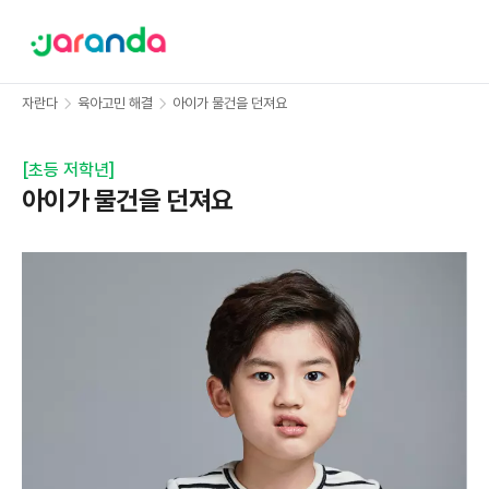
자란다
육아고민 해결
아이가 물건을 던져요
[
초등 저학년
]
아이가 물건을 던져요