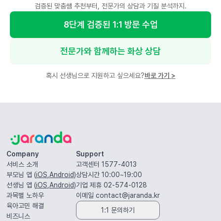
검증된 맞춤쌤 추천부터, 전문가의 상담과 기질 분석까지.
8단계 검증된 1:1 방문 수업
전문가와 함께하는 화상 상담
혹시 선생님으로 지원하고 싶으세요?
바로 가기
>
Company
Support
서비스 소개
고객센터 1577-4013
부모님 앱 (
iOS
,
Android
)
상담시간 10:00~19:00
선생님 앱 (
iOS
,
Android
)
기업 제휴 02-574-0128
과목별 노하우
이메일
contact@jaranda.kr
육아고민 해결
1:1 문의하기
비즈니스