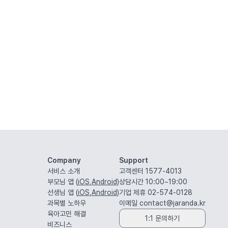
Company
Support
서비스 소개
고객센터 1577-4013
부모님 앱 (
iOS
,
Android
)
상담시간 10:00~19:00
선생님 앱 (
iOS
,
Android
)
기업 제휴 02-574-0128
과목별 노하우
이메일
contact@jaranda.kr
육아고민 해결
1:1 문의하기
비즈니스