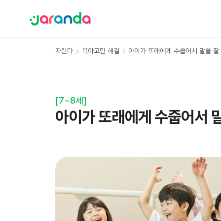
자란다
육아고민 해결
아이가 또래에게 수줍어서 말을 잘
[
7~8세
]
아이가 또래에게 수줍어서 말