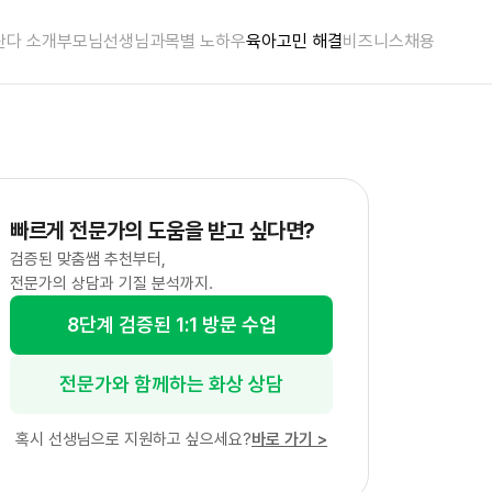
란다 소개
부모님
선생님
과목별 노하우
육아고민 해결
비즈니스
채용
빠르게 전문가의 도움을 받고 싶다면?
검증된 맞춤쌤 추천부터,
전문가의 상담과 기질 분석까지.
8단계 검증된 1:1 방문 수업
전문가와 함께하는 화상 상담
혹시 선생님으로 지원하고 싶으세요?
바로 가기
>