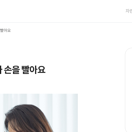
자
 빨아요
 손을 빨아요