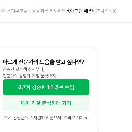
란다 소개
부모님
선생님
과목별 노하우
육아고민 해결
비즈니스
채용
빠르게 전문가의 도움을 받고 싶다면?
검증된 맞춤쌤 추천부터,
전문가의 상담과 기질 분석까지.
8단계 검증된 1:1 방문 수업
아이 기질 분석하러 가기
혹시 선생님으로 지원하고 싶으세요?
바로 가기
>