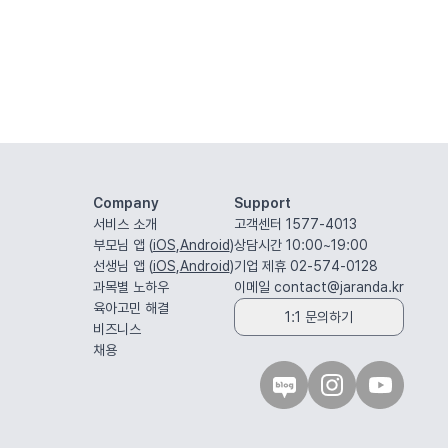
Company
Support
서비스 소개
고객센터 1577-4013
부모님 앱 (
iOS
,
Android
)
상담시간 10:00~19:00
선생님 앱 (
iOS
,
Android
)
기업 제휴 02-574-0128
과목별 노하우
이메일
contact@jaranda.kr
육아고민 해결
1:1 문의하기
비즈니스
채용