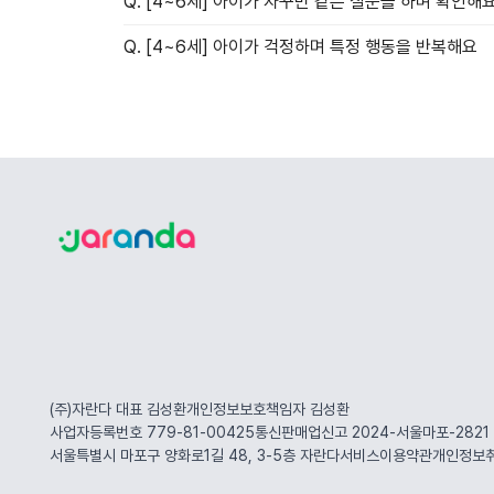
Q. [4~6세] 아이가 자꾸만 같은 질문을 하며 확인해
Q. [4~6세] 아이가 걱정하며 특정 행동을 반복해요
(주)자란다 대표
김성환
개인정보보호책임자
김성환
사업자등록번호 779-81-00425
통신판매업신고 2024-서울마포-2821
서울특별시 마포구 양화로1길 48, 3-5층
자란다
서비스이용약관
개인정보