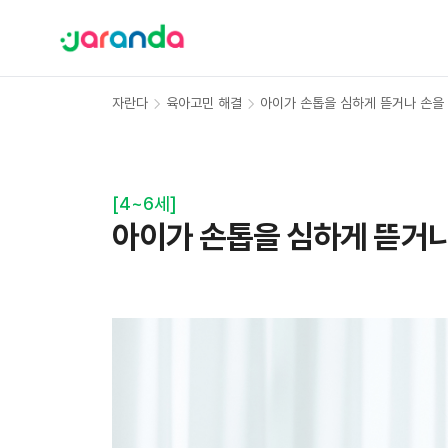
자란다
육아고민 해결
아이가 손톱을 심하게 뜯거나 손을
[
4~6세
]
아이가 손톱을 심하게 뜯거나