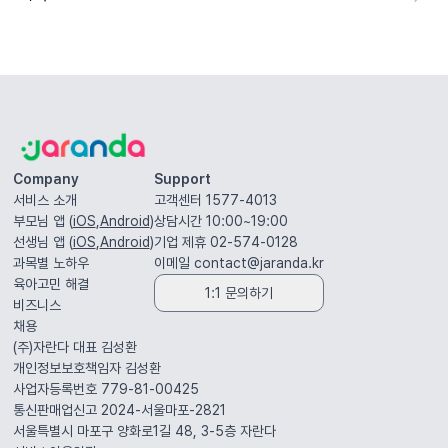
Company
Support
서비스 소개
고객센터 1577-4013
부모님 앱 (
iOS
,
Android
)
상담시간 10:00~19:00
선생님 앱 (
iOS
,
Android
)
기업 제휴 02-574-0128
과목별 노하우
이메일
contact@jaranda.kr
육아고민 해결
1:1 문의하기
비즈니스
채용
(주)자란다 대표
김성환
개인정보보호책임자
김성환
사업자등록번호 779-81-00425
통신판매업신고 2024-서울마포-2821
서울특별시 마포구 양화로1길 48, 3-5층
자란다