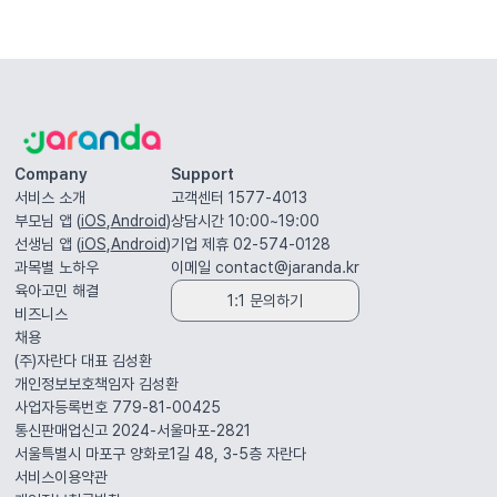
Company
Support
서비스 소개
고객센터 1577-4013
부모님 앱 (
iOS
,
Android
)
상담시간 10:00~19:00
선생님 앱 (
iOS
,
Android
)
기업 제휴 02-574-0128
과목별 노하우
이메일
contact@jaranda.kr
육아고민 해결
1:1 문의하기
비즈니스
채용
(주)자란다 대표
김성환
개인정보보호책임자
김성환
사업자등록번호 779-81-00425
통신판매업신고 2024-서울마포-2821
서울특별시 마포구 양화로1길 48, 3-5층
자란다
서비스이용약관