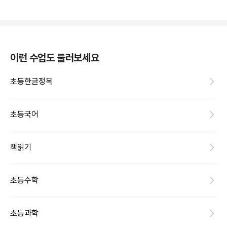
이런 수업도 둘러보세요
초등한글정복
초등국어
책읽기
초등수학
초등과학