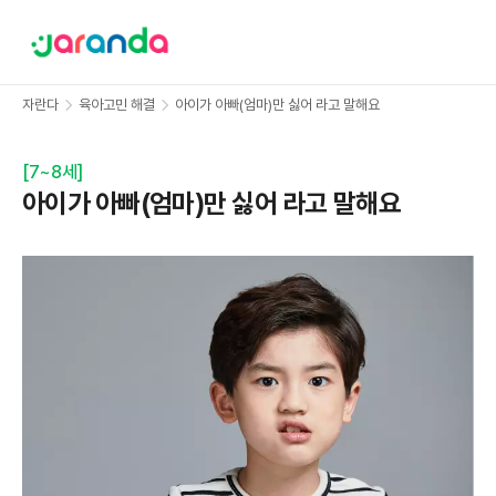
자란다
육아고민 해결
아이가 아빠(엄마)만 싫어 라고 말해요
[
7~8세
]
아이가 아빠(엄마)만 싫어 라고 말해요