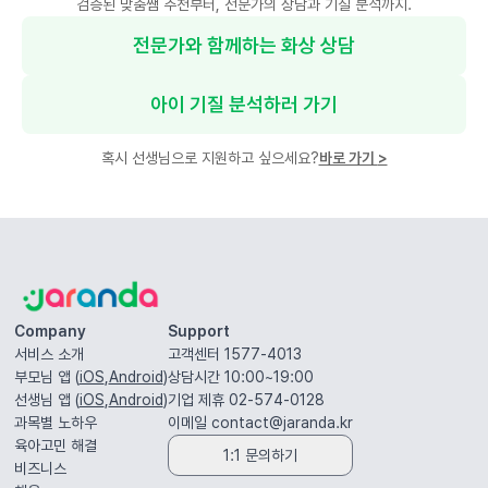
검증된 맞춤쌤 추천부터, 전문가의 상담과 기질 분석까지.
전문가와 함께하는 화상 상담
아이 기질 분석하러 가기
혹시 선생님으로 지원하고 싶으세요?
바로 가기
>
Company
Support
서비스 소개
고객센터 1577-4013
부모님 앱 (
iOS
,
Android
)
상담시간 10:00~19:00
선생님 앱 (
iOS
,
Android
)
기업 제휴 02-574-0128
과목별 노하우
이메일
contact@jaranda.kr
육아고민 해결
1:1 문의하기
비즈니스