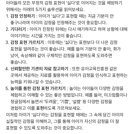
아이들의 모든 부정적 감정 표현이 '싫다'로 이어지는 것을 예방하기
위해서는 아래의 5가지 솔루션을 읽어보세요.
감정 인정하기
: 아이가 '싫다'고 표현할 때는 지금 기분이 안
좋구나라며 아이의 감정을 인정해주는 것이 중요합니다.
기다리기
: 아이가 진정된 뒤에는 다시 얘기하자고 하며 상황에 대해
이야기하는 시간을 가지는 것이 좋습니다.
감정 표현 가르치기
: 이후에는 '싫다'는 표현보다 더 나은 감정
표현을 알려주는 것이 좋습니다. 예를 들어 기분이 안 좋아, 화가
났어, 속상해와 같이 구체적인 감정을 표현하도록 도와주면
좋습니다.
신뢰할만한 기관의 자료 참고하기
: 또한 유아교육진흥원 같은
곳에서 제공하는 자료를 활용하여 아이가 감정을 인식하고 표현하는
능력을 키워나갈 수 있습니다.
놀이를 통한 감정 표현 가르치기
: 놀이는 아이들이 다양한 감정을
체험하고 이해할 수 있는 좋은 방법입니다. 예를 들어, 미끄럼틀이나
정글짐에서 놀면서 '두려움', '기쁨', '설렘' 등 다양한 감정을
경험하고 이를
표현
하도록 가르쳐보세요.
이처럼 아이가 '싫다'라는 감정을 표현할 때에는 그 속에 담긴 아이의
실질적인 감정을 이해하고, 그를 통해 아이가 자신의 감정을 더 잘
표현할 수 있도록 도와주는 것이 중요합니다.