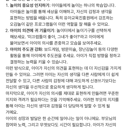
놀이의 중요성 인지하기:
아이들에게 놀이는 하나의 학습입니다.
아이들은 놀이를 통해 세상을 이해하고, 자신의 감정과 생각을
표현하는 방법을 배웁니다. 특히 유아교육진흥원에서 강조하는
오감놀이 같은 프로그램들이 이런 역할을 잘 해줄 수 있어요.
아이의 의견에 귀 기울이기:
놀이터에서 놀이기구를 선택하게
해보세요. '미끄럼틀이 좋아, 그네가 좋아?'라고 아이에게
물어보면서 아이의 의사를 존중하고 모습을 보여주세요.
아이의 주도권 강화:
보드게임, 방문미술, 장난감놀이 등의 다양한
활동을 통해 아이에게 주도권을 주세요. 아이가 직접 방향을 정하고
결정하는 능력을 키울 수 있습니다.
이런 방식으로, 아이가 자신의 의견을 표현하는 데 더 자신감을 가지게
만들 수 있어요. 그러면 아이는 자신의 생각을 다른 사람에게 더 쉽게
전달할 수 있고, 다른 사람의 감정에 대해 과도하게 신경쓰기보다는
자신의 생각을 우선적으로 중요하게 생각하게 됩니다.
마지막으로, 아이가 자신의 의사를 제대로 표현하게 만들려면 꾸준한
지지와 격려가 필요하다는 것을 기억해주세요. 이러한 부모의 지지를
통해 아이는 자신의 생각과 감정을 더 당당하게 말할 수 있게 될
거예요.
아이의 성장과 발달은 한 순간에 일어나는 일이 아니에요. 부모님의
참여와 노력, 그리고 무엇보다도 시간이 필요합니다. 아이가 자신의