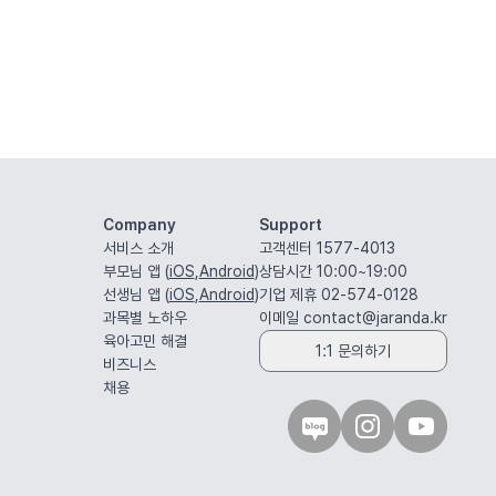
Company
Support
서비스 소개
고객센터 1577-4013
부모님 앱 (
iOS
,
Android
)
상담시간 10:00~19:00
선생님 앱 (
iOS
,
Android
)
기업 제휴 02-574-0128
과목별 노하우
이메일
contact@jaranda.kr
육아고민 해결
1:1 문의하기
비즈니스
채용