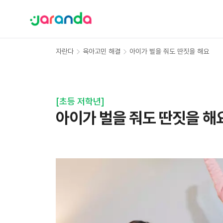
자란다
육아고민 해결
아이가 벌을 줘도 딴짓을 해요
[
초등 저학년
]
아이가 벌을 줘도 딴짓을 해