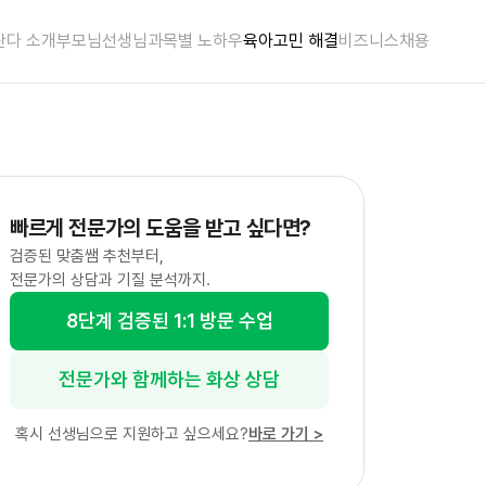
란다 소개
부모님
선생님
과목별 노하우
육아고민 해결
비즈니스
채용
빠르게 전문가의 도움을 받고 싶다면?
검증된 맞춤쌤 추천부터,
전문가의 상담과 기질 분석까지.
8단계 검증된 1:1 방문 수업
전문가와 함께하는 화상 상담
혹시 선생님으로 지원하고 싶으세요?
바로 가기
>