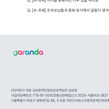
Q. [4~6세] 아이를 훈육하면 너무 겁을 먹어요
Q. [4~6세] 조부모님들과 훈육 방식에서 갈등이 생
(주)자란다 대표
김성환
개인정보보호책임자
김성환
사업자등록번호 779-81-00425
통신판매업신고 2024-서울마포-2821
서울특별시 마포구 양화로1길 48, 3-5층
자란다
서비스이용약관
개인정보