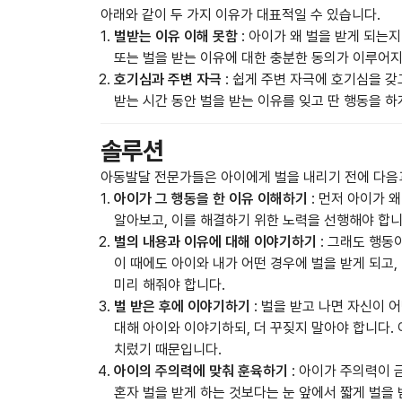
아래와 같이 두 가지 이유가 대표적일 수 있습니다.
벌받는 이유 이해 못함
: 아이가 왜 벌을 받게 되는
또는 벌을 받는 이유에 대한 충분한 동의가 이루어지
호기심과 주변 자극
: 쉽게 주변 자극에 호기심을 갖
받는 시간 동안 벌을 받는 이유를 잊고 딴 행동을 하
솔루션
아동발달 전문가들은 아이에게 벌을 내리기 전에 다음
아이가 그 행동을 한 이유 이해하기
: 먼저 아이가 
알아보고, 이를 해결하기 위한 노력을 선행해야 합니
벌의 내용과 이유에 대해 이야기하기
: 그래도 행동
이 때에도 아이와 내가 어떤 경우에 벌을 받게 되고
미리 해줘야 합니다.
벌 받은 후에 이야기하기
: 벌을 받고 나면 자신이 
대해 아이와 이야기하되, 더 꾸짖지 말아야 합니다.
치렀기 때문입니다.
아이의 주의력에 맞춰 훈육하기
: 아이가 주의력이
혼자 벌을 받게 하는 것보다는 눈 앞에서 짧게 벌을