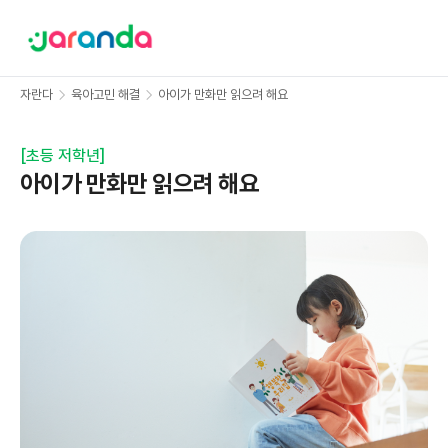
자란다
육아고민 해결
아이가 만화만 읽으려 해요
[
초등 저학년
]
아이가 만화만 읽으려 해요