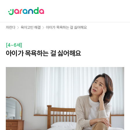
자란다
육아고민 해결
아이가 목욕하는 걸 싫어해요
[
4~6세
]
아이가 목욕하는 걸 싫어해요