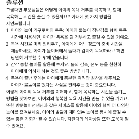
솔루션
그렇다면 부모님들은 어떻게 아이의 목욕 거부를 극복하고, 함께
목욕하는 시간을 즐길 수 있을까요? 아래에 몇 가지 방법을
제안드립니다.
아이의 놀이 기구로써의 목욕: 아이의 물놀이 장난감을 함께 목욕
시간에 사용하면, 아이가 목욕을 덜 거부하고 즐길 수 있을 거예요.
목욕 시간을 미리 알려주고, 아이에게 어느 정도의 준비 시간을
제공하세요. 아이가 놀이터에서 놀다가 갑자기 목욕하라고 하면
당연히 거부할 수 밖에 없습니다.
감각 통합 놀이를 활용해 보세요. 물의 감촉, 온도 등을 천천히
아이에게 익히게 하는 것도 좋은 방법입니다.
목욕이 끝난 후에는 아이에게 충분한 격려와 칭찬을 해주세요.
아이가 물놀이를 했다는 사실을 알려주는 것이 중요합니다.
이렇게 아이의 목욕 거부를 이해하고, 함께 목욕하는 시간을 즐기는
방법을 찾아보면, 아이와의 행복한 목욕 시간을 만들 수 있을 거예요.
또한 방문놀이선생님과 같은 서비스를 활용해 아이와 함께 더 다양한
놀이를 즐겨보세요. 아이의 발달과 재미있는 놀이를 동시에 즐길 수
있는 좋은 기회가 될 수 있습니다. 자란다의 육아상담 또한 도움이 될
수 있어요.