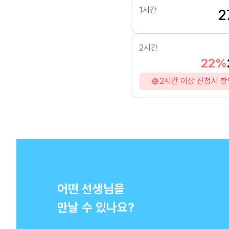
1시간
2
2시간
22%
2시간 이상 신청시 할
어떤 선생님을
만날 수 있나요?