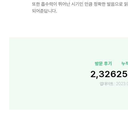
또한 흡수력이 뛰어난 시기인 만큼 정확한 발음으로 읽
되어준답니다.
방문 후기
누
2,326
25
업데이트 :
2023.0