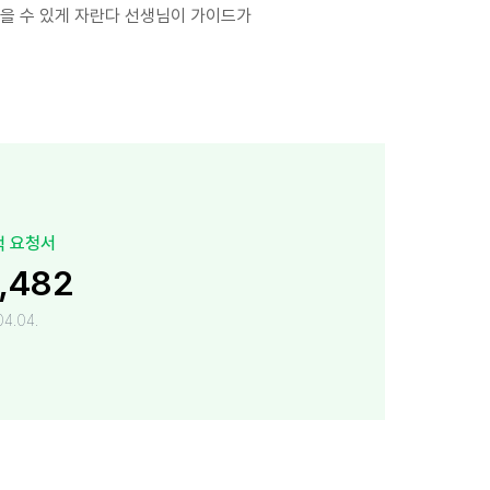
을 수 있게 자란다 선생님이 가이드가
적 요청서
,482
4.04.