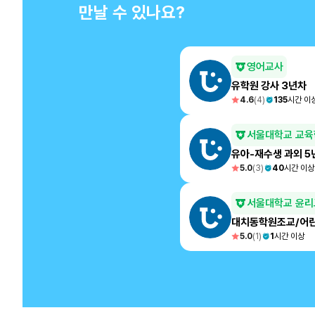
만날 수 있나요?
영어교사
유학원 강사 3년차
4.6
(
4
)
135
시간 이
서울대학교 교육
유아-재수생 과외 5
5.0
(
3
)
40
시간 이상
서울대학교 윤리
대치동학원조교/어
5.0
(
1
)
1
시간 이상