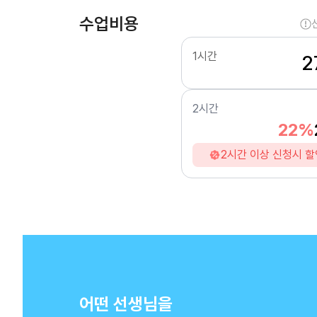
수업비용
1시간
2
2시간
22%
2시간 이상 신청시 할
어떤 선생님을