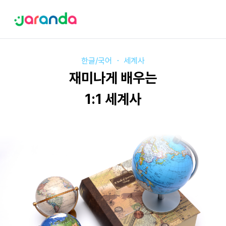
한글/국어
・
세계사
재미나게 배우는
1:1 세계사