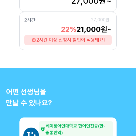
27,000원~
2시간
27,000원~
22%
21,000원~
2시간 이상 신청시 할인이 적용돼요!
어떤 선생님을
만날 수 있나요?
베이징어언대학교 한어언전공(한-
중통번역)