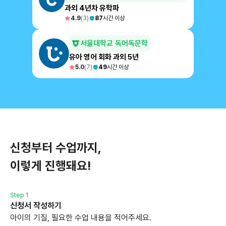
과외 4년차 유학파
4.9
(
3
)
87
시간 이상
서울대학교 독어독문학
유아 영어 회화 과외 5년
5.0
(
7
)
49
시간 이상
신청부터 수업까지,
이렇게 진행돼요!
Step 1
신청서 작성하기
아이의 기질, 필요한 수업 내용을 적어주세요.