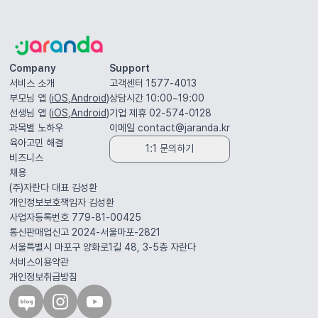
Company
Support
서비스 소개
고객센터 1577-4013
부모님 앱 (
iOS
,
Android
)
상담시간 10:00~19:00
선생님 앱 (
iOS
,
Android
)
기업 제휴 02-574-0128
과목별 노하우
이메일
contact@jaranda.kr
육아고민 해결
1:1 문의하기
비즈니스
채용
(주)자란다 대표
김성환
개인정보보호책임자
김성환
사업자등록번호 779-81-00425
통신판매업신고 2024-서울마포-2821
서울특별시 마포구 양화로1길 48, 3-5층
자란다
서비스이용약관
개인정보취급방침