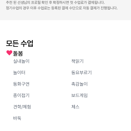
추천 된 선생님의 프로필 확인 후 확정하시면 첫 수업료가 결제됩니다.
정기수업의 경우 이후 수업료는 등록된 결제 수단으로 자동 결제가 진행됩니다.
모든 수업
돌봄
실내놀이
책읽기
놀이터
동요부르기
동화구연
촉감놀이
종이접기
보드게임
견학/체험
체스
바둑