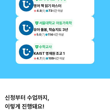
영어 책 읽기 마스터
4.8
(
6
)
73
시간 이상
서울대학교 아동가족학
유아 돌봄, 학습지도 3년
5.0
(
7
)
114
시간 이상
수학교사
KAIST 영재원 조교 1
4.7
(
6
)
109
시간 이상
신청부터 수업까지,
이렇게 진행돼요!