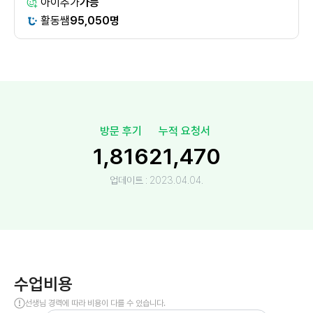
아이추가
가능
활동쌤
95,050명
방문 후기
누적 요청서
1,816
21,470
업데이트 :
2023.04.04.
수업비용
선생님 경력에 따라 비용이 다를 수 있습니다.