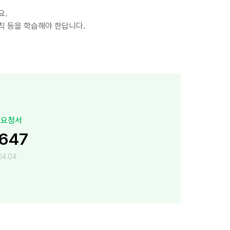
요.
칙 등을 학습해야 한답니다.
 요청서
,647
4.04.