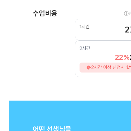
수업비용
1시간
2
2시간
22%
2시간 이상 신청시 할
어떤 선생님을