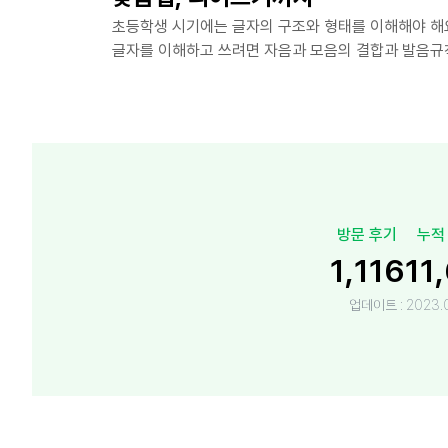
초등학생 시기에는 글자의 구조와 형태를 이해해야 해
글자를 이해하고 쓰려면 자음과 모음의 결합과 발음규
방문 후기
누적
1,116
11
업데이트 :
2023.0